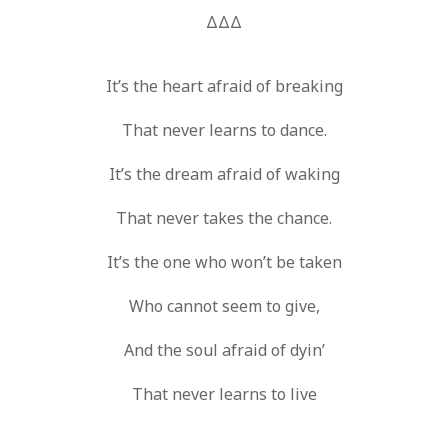
ΔΔΔ
It’s the heart afraid of breaking
That never learns to dance.
It’s the dream afraid of waking
That never takes the chance.
It’s the one who won’t be taken
Who cannot seem to give,
And the soul afraid of dyin’
That never learns to live