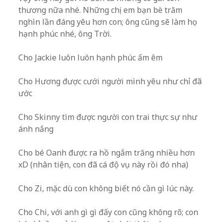
thương nữa nhé. Những chị em bạn bè trăm
nghìn lần đáng yêu hơn con; ông cũng sẽ làm họ
hạnh phúc nhé, ông Trời.
Cho Jackie luôn luôn hạnh phúc ấm êm
Cho Hương được cưới người mình yêu như chỉ đã
ước
Cho Skinny tìm được người con trai thực sự như
ánh nắng
Cho bé Oanh được ra hồ ngắm trăng nhiều hơn
xD (nhân tiện, con đã cá độ vụ này rồi đó nha)
Cho Zi, mặc dù con không biết nó cần gì lúc này.
Cho Chi, với anh gì gì đấy con cũng không rõ; con