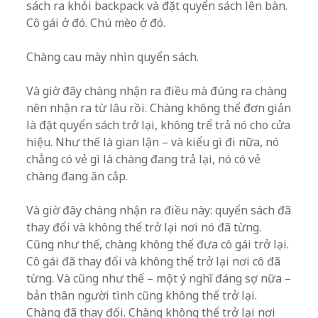
sách ra khỏi backpack và đặt quyển sách lên bàn.
Cô gái ở đó. Chú mèo ở đó.
Chàng cau mày nhìn quyển sách.
Và giờ đây chàng nhận ra điều mà đúng ra chàng
nên nhận ra từ lâu rồi. Chàng không thể đơn giản
là đặt quyển sách trở lại, không trể trả nó cho cửa
hiệu. Như thế là gian lận – và kiểu gì đi nữa, nó
chẳng có vẻ gì là chàng đang trả lại, nó có vẻ
chàng đang ăn cắp.
Và giờ đây chàng nhận ra điều này: quyển sách đã
thay đổi và không thể trở lại nơi nó đã từng.
Cũng như thế, chàng không thể đưa cô gái trở lại.
Cô gái đã thay đổi và không thể trở lại nơi cô đã
từng. Và cũng như thế – một ý nghĩ đáng sợ nữa –
bản thân người tình cũng không thể trở lại.
Chàng đã thay đổi. Chàng không thể trở lại nơi