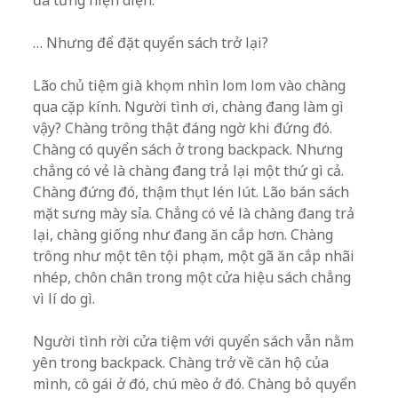
đã từng hiện diện.
… Nhưng để đặt quyển sách trở lại?
Lão chủ tiệm già khọm nhìn lom lom vào chàng
qua cặp kính. Người tình ơi, chàng đang làm gì
vậy? Chàng trông thật đáng ngờ khi đứng đó.
Chàng có quyển sách ở trong backpack. Nhưng
chẳng có vẻ là chàng đang trả lại một thứ gì cả.
Chàng đứng đó, thậm thụt lén lút. Lão bán sách
mặt sưng mày sỉa. Chẳng có vẻ là chàng đang trả
lại, chàng giống như đang ăn cắp hơn. Chàng
trông như một tên tội phạm, một gã ăn cắp nhãi
nhép, chôn chân trong một cửa hiệu sách chẳng
vì lí do gì.
Người tình rời cửa tiệm với quyển sách vẫn nằm
yên trong backpack. Chàng trở về căn hộ của
mình, cô gái ở đó, chú mèo ở đó. Chàng bỏ quyển