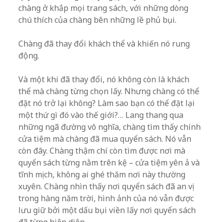
chàng ở khắp mọi trang sách, với những dòng
chú thích của chàng bên những lề phủ bụi.
Chàng đã thay đổi khách thể và khiến nó rung
động.
Và một khi đã thay đổi, nó không còn là khách
thể mà chàng từng chọn lấy. Nhưng chàng có thể
đặt nó trở lại không? Làm sao bạn có thể đặt lại
một thứ gì đó vào thế giới?… Lang thang qua
những ngã đường vô nghĩa, chàng tìm thấy chính
cửa tiệm mà chàng đã mua quyển sách. Nó vẫn
còn đây. Chàng thậm chí còn tìm được nơi mà
quyển sách từng nằm trên kệ – cửa tiệm yên ả và
tĩnh mịch, không ai ghé thăm nơi này thường
xuyên. Chàng nhìn thấy nơi quyển sách đã an vị
trong hàng năm trời, hình ảnh của nó vẫn được
lưu giữ bởi một dấu bụi viền lấy nơi quyển sách