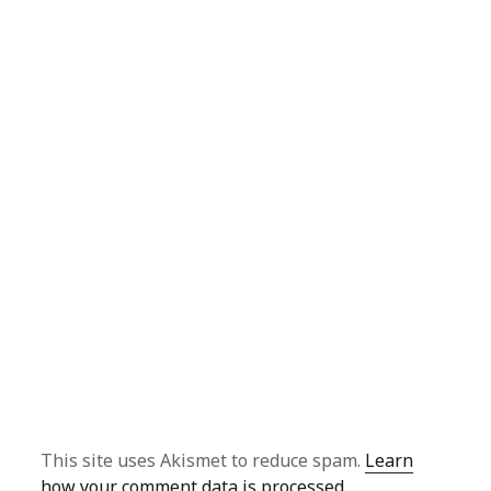
This site uses Akismet to reduce spam.
Learn
how your comment data is processed
.