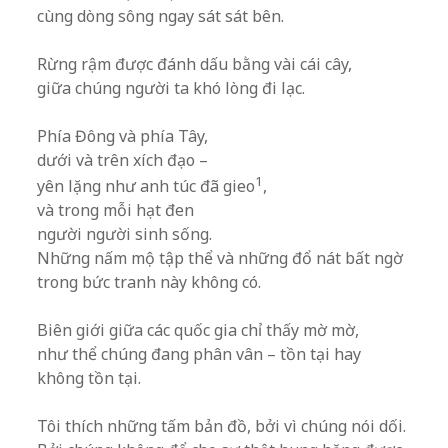
cùng dòng sông ngay sát sát bên.
.
Rừng rậm được đánh dấu bằng vài cái cây,
giữa chúng người ta khó lòng đi lạc.
.
Phía Đông và phía Tây,
dưới và trên xích đạo –
1
yên lặng như anh túc đã gieo
,
và trong mỗi hạt đen
người người sinh sống.
Những nấm mộ tập thể và những đổ nát bất ngờ
trong bức tranh này không có.
.
Biên giới giữa các quốc gia chỉ thấy mờ mờ,
như thể chúng đang phân vân – tồn tại hay
không tồn tại.
.
Tôi thích những tấm bản đồ, bởi vì chúng nói dối.