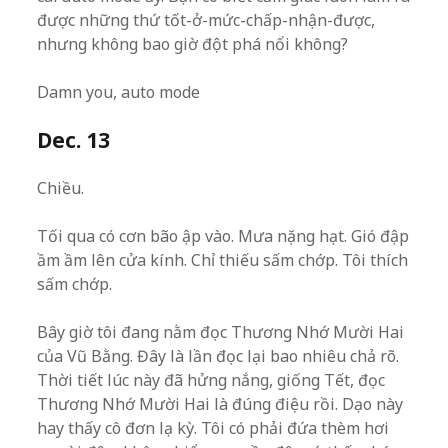
được những thứ tốt-ở-mức-chấp-nhận-được,
nhưng không bao giờ đột phá nổi không?
Damn you, auto mode
Dec. 13
Chiều.
Tối qua có cơn bão ập vào. Mưa nặng hạt. Gió đập
ầm ầm lên cửa kính. Chỉ thiếu sấm chớp. Tôi thích
sấm chớp.
Bây giờ tôi đang nằm đọc Thương Nhớ Mười Hai
của Vũ Bằng. Đây là lần đọc lại bao nhiêu chả rõ.
Thời tiết lúc này đã hửng nắng, giống Tết, đọc
Thương Nhớ Mười Hai là đúng điệu rồi. Dạo này
hay thấy cô đơn lạ kỳ. Tôi có phải đứa thèm hơi