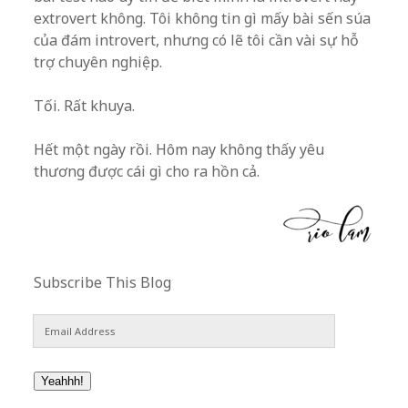
extrovert không. Tôi không tin gì mấy bài sến súa
của đám introvert, nhưng có lẽ tôi cần vài sự hỗ
trợ chuyên nghiệp.
Tối. Rất khuya.
Hết một ngày rồi. Hôm nay không thấy yêu
thương được cái gì cho ra hồn cả.
Subscribe This Blog
Email
Address
Yeahhh!