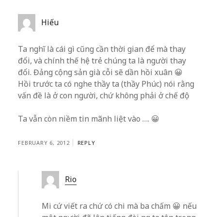
Hiếu
Ta nghĩ là cái gì cũng cần thời gian để mà thay
đổi, và chính thế hệ trẻ chúng ta là người thay
đổi. Đảng cộng sản già cỗi sẽ dần hồi xuân 😀
Hồi trước ta có nghe thầy ta (thầy Phúc) nói rằng
vấn đề là ở con người, chứ không phải ở chế độ
Ta vẫn còn niềm tin mãnh liệt vào …. 😀
FEBRUARY 6, 2012
REPLY
Rio
Mi cứ viết ra chứ có chi mà ba chấm 😀 nếu