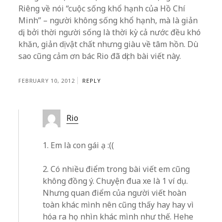
Riêng về nói “cuộc sống khổ hạnh của Hồ Chí
Minh” – người không sống khổ hạnh, mà là giản
dị, bởi thời người sống là thời kỳ cả nước đều khó
khăn, giản dị vật chất nhưng giàu về tâm hồn. Dù
sao cũng cảm ơn bác Rio đã dịch bài viết này.
FEBRUARY 10, 2012
REPLY
Rio
1. Em là con gái ạ :((
2. Có nhiều điểm trong bài viết em cũng
không đồng ý. Chuyện đua xe là 1 ví dụ.
Nhưng quan điểm của người viết hoàn
toàn khác mình nên cũng thấy hay hay vì
hóa ra họ nhìn khác mình như thế. Hehe