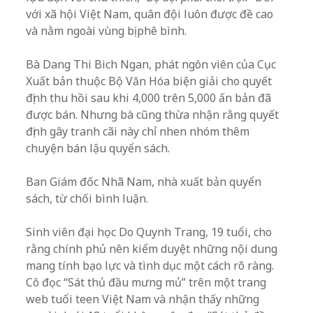
với xã hội Việt Nam, quân đội luôn được đề cao
và nằm ngoài vùng bị phê bình.
Bà Dang Thi Bich Ngan, phát ngôn viên của Cục
Xuất bản thuộc Bộ Văn Hóa biện giải cho quyết
định thu hồi sau khi 4,000 trên 5,000 ấn bản đã
được bán. Nhưng bà cũng thừa nhận rằng quyết
định gây tranh cãi này chỉ nhen nhóm thêm
chuyện bán lậu quyển sách.
Ban Giám đốc Nhã Nam, nhà xuất bản quyển
sách, từ chối bình luận.
Sinh viên đại học Do Quynh Trang, 19 tuổi, cho
rằng chính phủ nên kiểm duyệt những nội dung
mang tính bạo lực và tình dục một cách rõ ràng.
Cô đọc “Sát thủ đầu mưng mủ” trên một trang
web tuổi teen Việt Nam và nhận thấy những