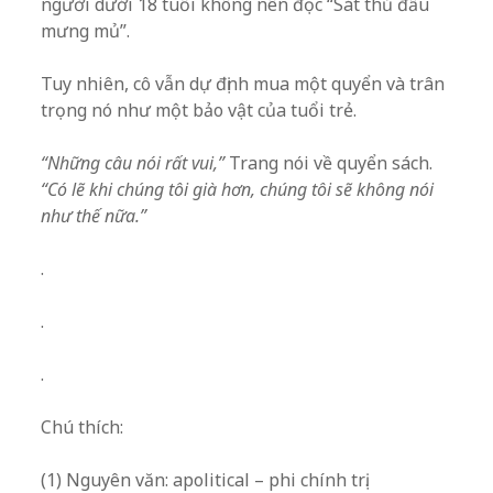
người dưới 18 tuổi không nên đọc “Sát thủ đầu
mưng mủ”.
Tuy nhiên, cô vẫn dự định mua một quyển và trân
trọng nó như một bảo vật của tuổi trẻ.
“Những câu nói rất vui,”
Trang nói về quyển sách.
“Có lẽ khi chúng tôi già hơn, chúng tôi sẽ không nói
như thế nữa.”
.
.
.
Chú thích:
(1) Nguyên văn: apolitical – phi chính trị.