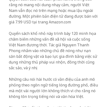
rằng nó mang nội dung nhạy cảm, người Việt
Nam vẫn đọc nó trên mạng hoặc mua lậu ngoài
đường. Một phiên bản điện tử đang được bán với
giá 7.99 USD tại trang Amazon.com
Quyển sách khổ nhỏ này trình bày 120 minh họa
châm biếm những vấn đề xã hội và cuộc sống
Việt Nam đương thời. Tác giả Nguyen Thanh
Phong nhắm vào những chủ đề nóng như nạn
săn bắt động vật và bạo lực gia đình bằng việc sử
dụng những thủ pháp vui nhộn, đồng thời cũng
sắc sảo, và ý nhị.
Những câu nói hài hước có vần điệu của anh mô
phỏng theo ngôn ngữ tiếng lóng đường phố, điều
mà một vài người lớn không thích vì cho rằng nó
không tôn trọng tiếng nói và văn hóa Việt.