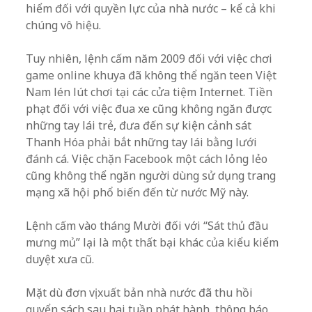
hiểm đối với quyền lực của nhà nước – kể cả khi
chúng vô hiệu.
Tuy nhiên, lệnh cấm năm 2009 đối với việc chơi
game online khuya đã không thể ngăn teen Việt
Nam lén lút chơi tại các cửa tiệm Internet. Tiền
phạt đối với việc đua xe cũng không ngăn được
những tay lái trẻ, đưa đến sự kiện cảnh sát
Thanh Hóa phải bắt những tay lái bằng lưới
đánh cá. Việc chặn Facebook một cách lỏng lẻo
cũng không thể ngăn người dùng sử dụng trang
mạng xã hội phổ biến đến từ nước Mỹ này.
Lệnh cấm vào tháng Mười đối với “Sát thủ đầu
mưng mủ” lại là một thất bại khác của kiểu kiểm
duyệt xưa cũ.
Mặt dù đơn vị xuất bản nhà nước đã thu hồi
quyển sách sau hai tuần phát hành, thông báo