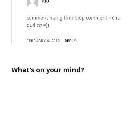
Rio
comment mang tính bị ép comment =)) iu
quá cơ =))
FEBRUARY 6, 2012
REPLY
What's on your mind?