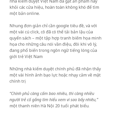
nhà kiểm duyệt Việt Nam đã gạt ấn phẩm này
khỏi các cửa hiệu, hoàn toàn không khó để tìm
một bản online.
Nhung đơn giản chỉ cần google tiêu đề, và với
một vài cú click, cô đã có thể tải bản lậu của
quyển sách – một tập hợp tranh biếm họa minh
họa cho những câu nói vần điệu, đôi khi vô lý,
đang phổ biến trong ngôn ngữ tiếng lóng của
giới trẻ Việt Nam
Những nhà kiểm duyệt chính phủ đã nhận thấy
một vài hình ảnh bạo lực hoặc nhạy cảm về mặt
chính trị.
“Chính phủ càng cấm bao nhiêu, thì càng nhiều
người trẻ cố gắng tìm hiểu xem vì sao bấy nhiêu,”
một thanh niên Hà Nội 20 tuổi phát biểu.