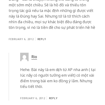
một sớm một chiều. Sẽ là hồ đồ và thiếu tôn
trọng tác giả nếu ta mặc định những gì được viết
này là Đúng hay Sai. Nhưng tớ là tớ thích cách
nhìn đa chiều, mọi sự khác biệt đều đáng được
tôn trọng, vì nó là tiền đề cho sự phát triển hề hề
FEBRUARY 6, 2012
REPLY
Rio
Hehe. Bài này là em dịch từ AP nha anh ( tại
lúc nãy có người tưởng em viết) có một vài
điểm trong bài em ko đồng ý lắm. Nhưng
tiểu tiết thôi.
FEBRUARY 6, 2012
REPLY