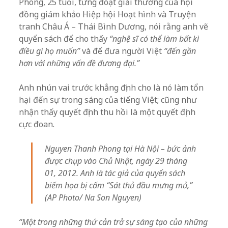
Phong, 25 tuổi, từng đoạt giải thưởng của hội
đồng giám khảo Hiệp hội Hoạt hình và Truyện
tranh Châu Á – Thái Bình Dương, nói rằng anh vẽ
quyển sách để cho thấy
“nghệ sĩ có thể làm bất kì
điều gì họ muốn”
và để đưa người Việt
“đến gần
hơn với những vấn đề đương đại.”
Anh nhún vai trước khẳng định cho là nó làm tổn
hại đến sự trong sáng của tiếng Việt; cũng như
nhận thấy quyết định thu hồi là một quyết định
cực đoan.
Nguyen Thanh Phong tại Hà Nội – bức ảnh
được chụp vào Chủ Nhật, ngày 29 tháng
01, 2012. Anh là tác giả của quyển sách
biếm họa bị cấm “Sát thủ đầu mưng mủ,”
(AP Photo/ Na Son Nguyen)
“Một trong những thứ cản trở sự sáng tạo của những