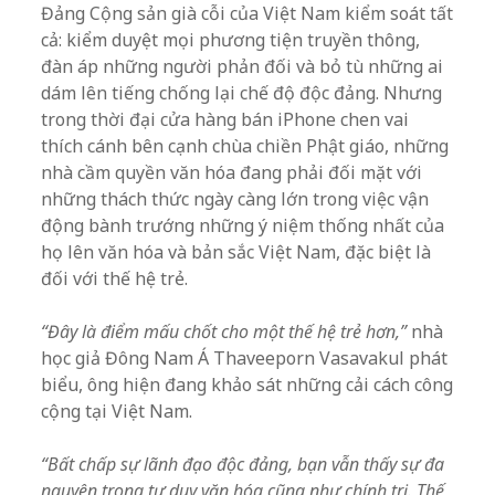
Đảng Cộng sản già cỗi của Việt Nam kiểm soát tất
cả: kiểm duyệt mọi phương tiện truyền thông,
đàn áp những người phản đối và bỏ tù những ai
dám lên tiếng chống lại chế độ độc đảng. Nhưng
trong thời đại cửa hàng bán iPhone chen vai
thích cánh bên cạnh chùa chiền Phật giáo, những
nhà cầm quyền văn hóa đang phải đối mặt với
những thách thức ngày càng lớn trong việc vận
động bành trướng những ý niệm thống nhất của
họ lên văn hóa và bản sắc Việt Nam, đặc biệt là
đối với thế hệ trẻ.
“Đây là điểm mấu chốt cho một thế hệ trẻ hơn,”
nhà
học giả Đông Nam Á Thaveeporn Vasavakul phát
biểu, ông hiện đang khảo sát những cải cách công
cộng tại Việt Nam.
“Bất chấp sự lãnh đạo độc đảng, bạn vẫn thấy sự đa
nguyên trong tư duy văn hóa cũng như chính trị. Thế