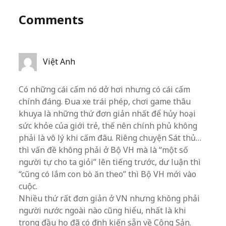
Comments
Việt Anh
Có những cái cấm nó dở hơi nhưng có cái cấm
chính đáng. Đua xe trái phép, chơi game thâu
khuya là những thứ đơn giản nhất để hủy hoại
sức khỏe của giới trẻ, thế nên chính phủ không
phải là vô lý khi cấm đâu. Riêng chuyện Sát thủ…
thì vấn đề không phải ở Bộ VH mà là “một số
người tự cho ta giỏi” lên tiếng trước, dư luận thì
“cũng có lắm con bò ăn theo” thì Bộ VH mới vào
cuộc.
Nhiều thứ rất đơn giản ở VN nhưng không phải
người nước ngoài nào cũng hiểu, nhất là khi
trong đầu họ đã có định kiến sẵn về Cộng Sản.