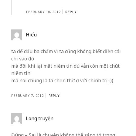
FEBRUARY 10, 2012
REPLY
Hiếu
ta để dấu ba chấm vì ta cũng không biết điền cái
chi vào đó
mà đôi khi lại mất niềm tin dù vẫn còn một chút
niềm tin
mà nói chung là ta chọn thờ ơ với chính trị =))
FEBRUARY 7, 2012
REPLY
Long truyện
Đúng – Sai là chuyện không thể sáng tỏ trong