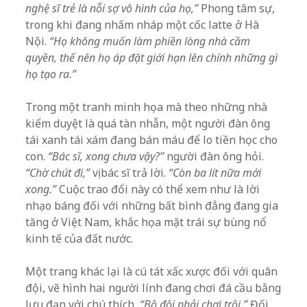
nghệ sĩ trẻ là nỗi sợ vô hình của họ,”
Phong tâm sự,
trong khi đang nhấm nháp một cốc latte ở Hà
Nội.
“Họ không muốn làm phiền lòng nhà cầm
quyền, thế nên họ áp đặt giới hạn lên chính những gì
họ tạo ra.”
Trong một tranh minh họa mà theo những nhà
kiểm duyệt là quá tàn nhẫn, một người đàn ông
tái xanh tái xám đang bán máu để lo tiền học cho
con.
“Bác sĩ, xong chưa vậy?”
người đàn ông hỏi.
“Chờ chút đi,”
vị bác sĩ trả lời.
“Còn ba lít nữa mới
xong.”
Cuộc trao đổi này có thể xem như là lời
nhạo báng đối với những bất bình đẳng đang gia
tăng ở Việt Nam, khắc họa mặt trái sự bùng nổ
kinh tế của đất nước.
Một trang khác lại là cú tát xấc xược đối với quân
đội, vẽ hình hai người lính đang chơi đá cầu bằng
lựu đạn với chú thích,
“Bộ đội phải chơi trội.”
Đối