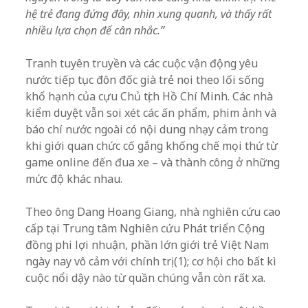
hệ trẻ đang đứng đây, nhìn xung quanh, và thấy rất
nhiều lựa chọn để cân nhắc.”
Tranh tuyên truyền và các cuộc vận động yêu
nước tiếp tục đôn đốc già trẻ noi theo lối sống
khổ hạnh của cựu Chủ tịch Hồ Chí Minh. Các nhà
kiểm duyệt vẫn soi xét các ấn phẩm, phim ảnh và
báo chí nước ngoài có nội dung nhạy cảm trong
khi giới quan chức cố gắng khống chế mọi thứ từ
game online đến đua xe – và thành công ở những
mức độ khác nhau.
Theo ông Dang Hoang Giang, nhà nghiên cứu cao
cấp tại Trung tâm Nghiên cứu Phát triển Cộng
đồng phi lợi nhuận, phần lớn giới trẻ Việt Nam
ngày nay vô cảm với chính trị (1); cơ hội cho bất kì
cuộc nổi dậy nào từ quần chúng vẫn còn rất xa.