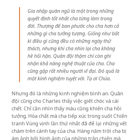
Gia nhập quân ngũ là một trong những
quyết định tốt nhất cha từng làm trong
đời. Thượng đế ban phước cho cha hơn cả
những gì cha tưởng tượng. Giống như bất
kì điều gì cũng đều có những ngày thử
thách, nhưng khi cha nhìn lại cha không
hề hối hận. Quân đội thậm chí còn ghi
nhận khả năng nghệ thuật của cha. Cha
cũng gặp rất nhiều người vĩ đại. Đó quả là
một kinh nghiệm tuyệt vời. Tạ ơi Chúa.
Nhưng đó là những kinh nghiệm bình an. Quân
đội cũng cho Charles thấy việc giết chóc và cái
chết. Chỉ cần nhìn thấy máu cũng khiến cha hồi
tưởng. Hóa chất mà cha tiếp xúc trong suốt Chiến
tranh Vùng vịnh lần thứ nhất đã để lại những vết
chàm trên cánh tay của cha. Hàng năm trời cha bị
ám ảnh bởi hình ảnh của những trận chiến mà