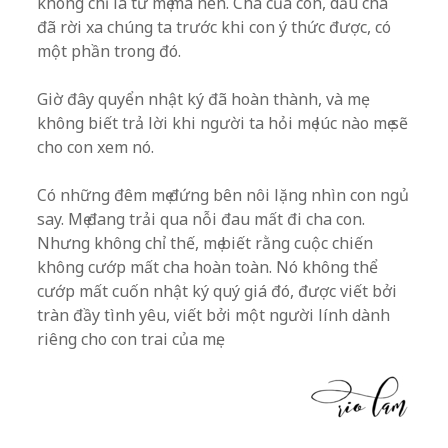
không chỉ là từ mẹ mà nên. Cha của con, dẫu cha
đã rời xa chúng ta trước khi con ý thức được, có
một phần trong đó.
Giờ đây quyển nhật ký đã hoàn thành, và mẹ
không biết trả lời khi người ta hỏi mẹ lúc nào mẹ sẽ
cho con xem nó.
Có những đêm mẹ đứng bên nôi lặng nhìn con ngủ
say. Mẹ đang trải qua nỗi đau mất đi cha con.
Nhưng không chỉ thế, mẹ biết rằng cuộc chiến
không cướp mất cha hoàn toàn. Nó không thể
cướp mất cuốn nhật ký quý giá đó, được viết bởi
tràn đầy tình yêu, viết bởi một người lính dành
riêng cho con trai của mẹ.