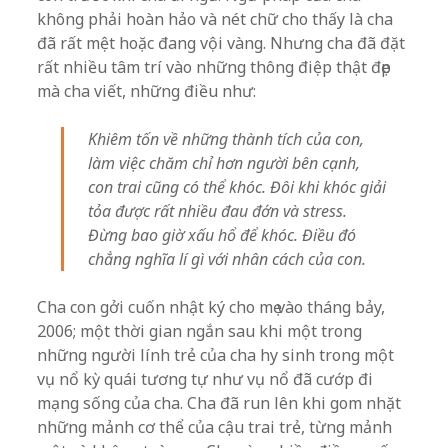
không phải hoàn hảo và nét chữ cho thấy là cha
đã rất mệt hoặc đang vội vàng. Nhưng cha đã đặt
rất nhiều tâm trí vào những thông điệp thật đẹp
mà cha viết, những điều như:
Khiêm tốn về những thành tích của con,
làm việc chăm chỉ hơn người bên cạnh,
con trai cũng có thể khóc. Đôi khi khóc giải
tỏa được rất nhiều đau đớn và stress.
Đừng bao giờ xấu hổ để khóc. Điều đó
chẳng nghĩa lí gì với nhân cách của con.
Cha con gởi cuốn nhật ký cho mẹ vào tháng bảy,
2006; một thời gian ngắn sau khi một trong
những người lính trẻ của cha hy sinh trong một
vụ nổ kỳ quái tương tự như vụ nổ đã cướp đi
mạng sống của cha. Cha đã run lên khi gom nhặt
những mảnh cơ thể của cậu trai trẻ, từng mảnh