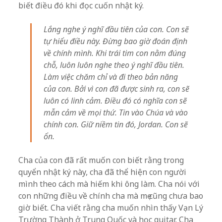
biết điều đó khi đọc cuốn nhật ký.
Lắng nghe ý nghĩ đầu tiên của con. Con sẽ
tự hiểu điều này. Đừng bao giờ đoán định
về chính mình. Khi trái tim con nằm đúng
chỗ, luôn luôn nghe theo ý nghĩ đầu tiên.
Làm việc chăm chỉ và đi theo bản năng
của con. Bởi vì con đã được sinh ra, con sẽ
luôn có linh cảm. Điều đó có nghĩa con sẽ
mẫn cảm về mọi thứ. Tin vào Chúa và vào
chính con. Giữ niềm tin đó, Jordan. Con sẽ
ổn.
Cha của con đã rất muốn con biết rằng trong
quyển nhật ký này, cha đã thể hiện con người
mình theo cách mà hiếm khi ông làm. Cha nói với
con những điều về chính cha mà mẹ cũng chưa bao
giờ biết. Cha viết rằng cha muốn nhìn thấy Vạn Lý
Trường Thành ở Trung Quốc và học guitar. Cha