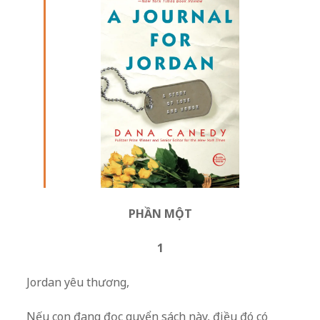
PHẦN MỘT
1
Jordan yêu thương,
Nếu con đang đọc quyển sách này, điều đó có