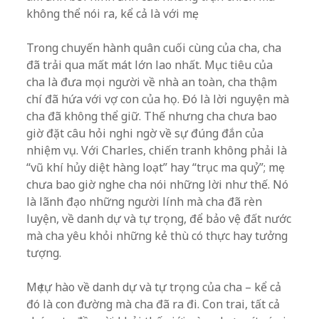
không thể nói ra, kể cả là với mẹ.
Trong chuyến hành quân cuối cùng của cha, cha
đã trải qua mất mát lớn lao nhất. Mục tiêu của
cha là đưa mọi người về nhà an toàn, cha thậm
chí đã hứa với vợ con của họ. Đó là lời nguyện mà
cha đã không thể giữ. Thế nhưng cha chưa bao
giờ đặt câu hỏi nghi ngờ về sự đúng đắn của
nhiệm vụ. Với Charles, chiến tranh không phải là
“vũ khí hủy diệt hàng loạt” hay “trục ma quỷ”; mẹ
chưa bao giờ nghe cha nói những lời như thế. Nó
là lãnh đạo những người lính mà cha đã rèn
luyện, về danh dự và tự trọng, để bảo vệ đất nước
mà cha yêu khỏi những kẻ thù có thực hay tưởng
tượng.
Mẹ tự hào về danh dự và tự trọng của cha – kể cả
đó là con đường mà cha đã ra đi. Con trai, tất cả