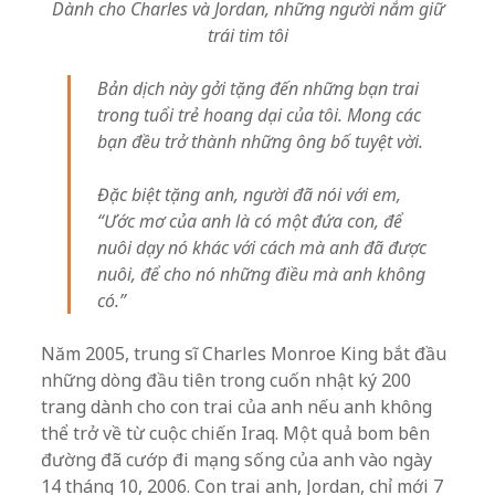
Dành cho Charles và Jordan, những người nắm giữ
trái tim tôi
Bản dịch này gởi tặng đến những bạn trai
trong tuổi trẻ hoang dại của tôi.
Mong các
bạn đều trở thành những ông bố tuyệt vời.
Đặc biệt tặng anh, người đã nói với em,
“Ước mơ của anh là có một đứa con, để
nuôi dạy nó khác với cách mà anh đã được
nuôi, để cho nó những điều mà anh không
có.”
Năm 2005, trung sĩ Charles Monroe King bắt đầu
những dòng đầu tiên trong cuốn nhật ký 200
trang dành cho con trai của anh nếu anh không
thể trở về từ cuộc chiến Iraq. Một quả bom bên
đường đã cướp đi mạng sống của anh vào ngày
14 tháng 10, 2006. Con trai anh, Jordan, chỉ mới 7