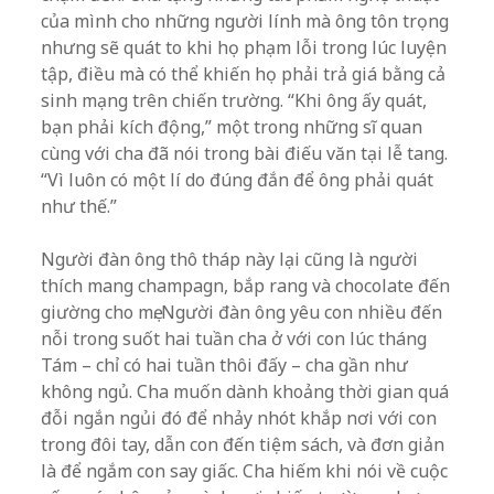
của mình cho những người lính mà ông tôn trọng
nhưng sẽ quát to khi họ phạm lỗi trong lúc luyện
tập, điều mà có thể khiến họ phải trả giá bằng cả
sinh mạng trên chiến trường. “Khi ông ấy quát,
bạn phải kích động,” một trong những sĩ quan
cùng với cha đã nói trong bài điếu văn tại lễ tang.
“Vì luôn có một lí do đúng đắn để ông phải quát
như thế.”
Người đàn ông thô tháp này lại cũng là người
thích mang champagn, bắp rang và chocolate đến
giường cho mẹ. Người đàn ông yêu con nhiều đến
nỗi trong suốt hai tuần cha ở với con lúc tháng
Tám – chỉ có hai tuần thôi đấy – cha gần như
không ngủ. Cha muốn dành khoảng thời gian quá
đỗi ngắn ngủi đó để nhảy nhót khắp nơi với con
trong đôi tay, dẫn con đến tiệm sách, và đơn giản
là để ngắm con say giấc. Cha hiếm khi nói về cuộc