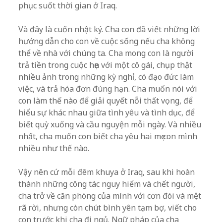
phục suốt thời gian ở Iraq.
Và đây là cuốn nhật ký. Cha con đã viết những lời
hướng dẫn cho con về cuộc sống nếu cha không
thể về nhà với chúng ta. Cha mong con là người
trả tiền trong cuộc hẹn với một cô gái, chụp thật
nhiều ảnh trong những kỳ nghỉ, có đạo đức làm
việc, và trả hóa đơn đúng hạn. Cha muốn nói với
con làm thế nào để giải quyết nỗi thất vọng, để
hiểu sự khác nhau giữa tình yêu và tình dục, để
biết quỳ xuống và cầu nguyện mỗi ngày. Và nhiều
nhất, cha muốn con biết cha yêu hai mẹ con mình
nhiều như thế nào.
Vậy nên cứ mỗi đêm khuya ở Iraq, sau khi hoàn
thành những công tác nguy hiểm và chết người,
cha trở về căn phòng của mình với cơn đói và mệt
rã rời, nhưng còn chút bình yên tạm bợ, viết cho
con trước khi cha đi ngủ. Ngữ pháp của cha