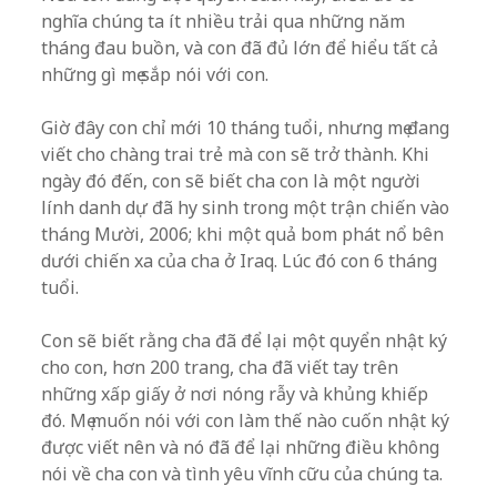
nghĩa chúng ta ít nhiều trải qua những năm
tháng đau buồn, và con đã đủ lớn để hiểu tất cả
những gì mẹ sắp nói với con.
Giờ đây con chỉ mới 10 tháng tuổi, nhưng mẹ đang
viết cho chàng trai trẻ mà con sẽ trở thành. Khi
ngày đó đến, con sẽ biết cha con là một người
lính danh dự đã hy sinh trong một trận chiến vào
tháng Mười, 2006; khi một quả bom phát nổ bên
dưới chiến xa của cha ở Iraq. Lúc đó con 6 tháng
tuổi.
Con sẽ biết rằng cha đã để lại một quyển nhật ký
cho con, hơn 200 trang, cha đã viết tay trên
những xấp giấy ở nơi nóng rẫy và khủng khiếp
đó. Mẹ muốn nói với con làm thế nào cuốn nhật ký
được viết nên và nó đã để lại những điều không
nói về cha con và tình yêu vĩnh cữu của chúng ta.