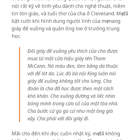
nói rất kỹ về tình yêu dành cho nghệ thuật, niềm
tin tôn giáo, và tuổi thơ của cha ở Cleveland. Mẹ đã
bật cười khi hình dung người lính của mẹ mang
giày đế xuồng và quần ống loe ở trường trung
học.
Đôi giày đế xuồng yêu thích của cha được
mua từ một cửa hiệu giày tên Thom
McCann. Nó màu đen, làm bằng da thuộc
với đế lót da. Lúc đó bà nội King luôn nói
giày đế xuồng không tốt cho lưng. Cha
đoán là cha đã học được theo một cách
khó khăn. Cha xuống đường và liếc nhìn
bóng mình trong cửa sổ của một tòa nhà.
Cha bước cứ gù gù cứ như một ông già
vậy. Cha phải vất đôi giày đi.
Mãi cho đến khi đọc cuốn nhật ký, mẹ đã không