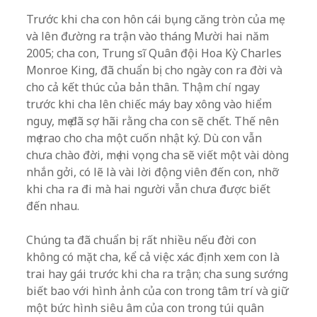
Trước khi cha con hôn cái bụng căng tròn của mẹ
và lên đường ra trận vào tháng Mười hai năm
2005; cha con, Trung sĩ Quân đội Hoa Kỳ Charles
Monroe King, đã chuẩn bị cho ngày con ra đời và
cho cả kết thúc của bản thân. Thậm chí ngay
trước khi cha lên chiếc máy bay xông vào hiểm
nguy, mẹ đã sợ hãi rằng cha con sẽ chết. Thế nên
mẹ trao cho cha một cuốn nhật ký. Dù con vẫn
chưa chào đời, mẹ hi vọng cha sẽ viết một vài dòng
nhắn gởi, có lẽ là vài lời động viên đến con, nhỡ
khi cha ra đi mà hai người vẫn chưa được biết
đến nhau.
Chúng ta đã chuẩn bị rất nhiều nếu đời con
không có mặt cha, kể cả việc xác định xem con là
trai hay gái trước khi cha ra trận; cha sung sướng
biết bao với hình ảnh của con trong tâm trí và giữ
một bức hình siêu âm của con trong túi quân