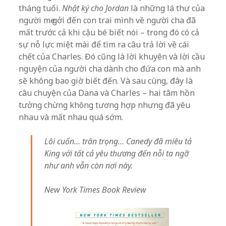
tháng tuổi.
Nhật ký cho Jordan
là những lá thư của
người mẹ gởi đến con trai mình về người cha đã
mất trước cả khi cậu bé biết nói – trong đó có cả
sự nỗ lực miệt mài để tìm ra câu trả lời về cái
chết của Charles. Đó cũng là lời khuyên và lời cầu
nguyện của người cha dành cho đứa con mà anh
sẽ không bao giờ biết đến. Và sau cùng, đây là
câu chuyện của Dana và Charles – hai tâm hồn
tưởng chừng không tương hợp nhưng đã yêu
nhau và mất nhau quá sớm.
Lôi cuốn… trân trọng… Canedy đã miêu tả
King với tất cả yêu thương đến nỗi ta ngỡ
như anh vẫn còn nơi này.
New York Times Book Review